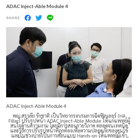
ADAC Inject-Able Module 4
ADAC Inject-Able Module 4
พญ.สรวลัย รักชาติ เป็นวิทยากรอบรมการฉีดฟิลเลอร์ (HA
Filler) ปรับรูปหน้า ADAC Inject-Able Module ให้แก่แพทย์ผู้
สนใจด้านความงาม โดยมีการสอนกายวิภาค ตลอดจนเทคนิค
และวิธีการปรับรูปหน้าที่ถูกต้องเพื่อความปลอดภัยของคนไข้
และในช่วงบ่ายเป็นการสอนแบบ Hands-on ให้แพทย์ผู้เข้า