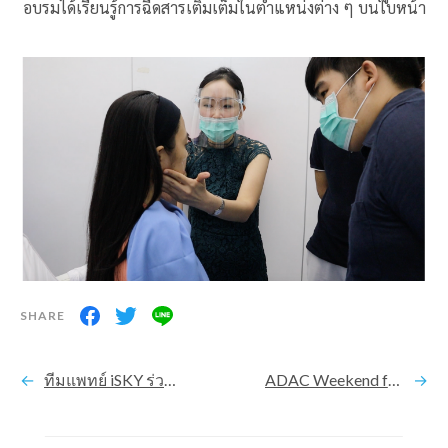
อบรมได้เรียนรู้การฉีดสารเติมเต็มในตำแหน่งต่าง ๆ บนใบหน้า
ทีมแพทย์ iSKY ร่วมงานประชุมวิชาการนานาชาติ “Technology Disruptors in Aesthetic Dermatology”
ADAC Weekend forum 2020