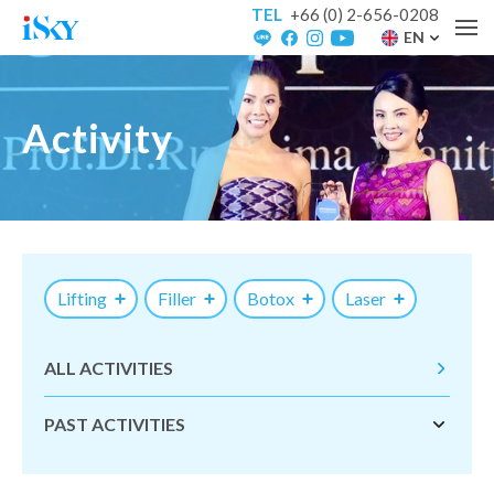
TEL
+66 (0) 2-656-0208
EN
Activity
Lifting
Filler
Botox
Laser
ALL ACTIVITIES
PAST ACTIVITIES