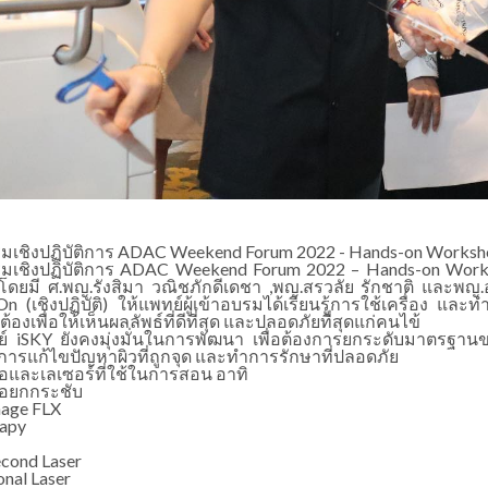
เชิงปฏิบัติการ ADAC Weekend Forum 2022 - Hands-on Worksh
เชิงปฏิบัติการ ADAC Weekend Forum 2022 – Hands-on Worksho
โดยมี ศ.พญ.รังสิมา วณิชภักดีเดชา ,พญ.สรวลัย รักชาติ และพญ
n (เชิงปฏิบัติ) ให้แพทย์ผู้เข้าอบรมได้เรียนรู้การใช้เครื่อง และ
ต้องเพื่อให้เห็นผลลัพธ์ที่ดีที่สุด และปลอดภัยที่สุดแก่คนไข้
ย์ iSKY ยังคงมุ่งมั่นในการพัฒนา เพื่อต้องการยกระดับมาตรฐ
่งการแก้ไขปัญหาผิวที่ถูกจุด และทำการรักษาที่ปลอดภัย
มือและเลเซอร์ที่ใช้ในการสอน อาทิ
มือยกกระชับ
age FLX
rapy
econd Laser
onal Laser