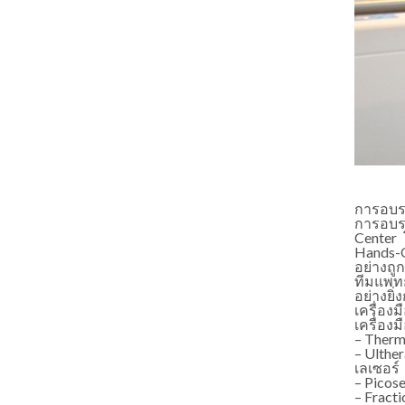
การอบรม
การอบรม
Center 
Hands-O
อย่างถูก
ทีมแพท
อย่างยิ
เครื่อง
เครื่อง
– Therm
– Ulthe
เลเซอร์
– Picos
– Fracti