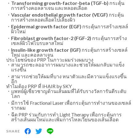
Transforming growth-factor-beta (TGF-b)
กระตุ้น
การสร้างคอลลาเจน และหลอดเลือด
Vascular endothelial growth factor (VEGF)
กระตุ้น
การสร้างหลอดเลือดไปเลี้ยงผิว
Epidermal growth factor (EGF)
กระตุ้นการสร้างเซลล์
ผิวใหม่
Fibroblast growth factor-2 (FGF-2)
กระตุ้นการสร้าง
เซลล์ผิวไฟโบรบลาสใหม่
Insulin-like growth factor (IGF)
กระตุ้นการสร้างเซลล์
ใหม่ และคอลลาเจน
ประโยชน์ของ PRP ในภาวะผมร่วงผมบาง
สามารถชะลออาการผมบางและช่วยให้ผมกลับมาแข็ง
แรงขึ้น
สามารถช่วยให้ผมที่บาง หนาตัวและมีความแข็งแรงขึ้น
อีก
ทำไมต้อง PRP ที่ iHAIR by SKY
แพทย์ผู้เชี่ยวชาญด้านเส้นผมที่ได้รับรางวัลการันตีระดับ
โลก
มีการใช้ Fractional Laser เพื่อกระตุ้นการทำงานของเซลล์
รากผม
ฉีด PRP ร่วมกับการทำ Light Therapy เพื่อกระตุ้นการ
สร้างเส้นผมใหม่และเพิ่มการไหลเวียนของเส้นเลือด