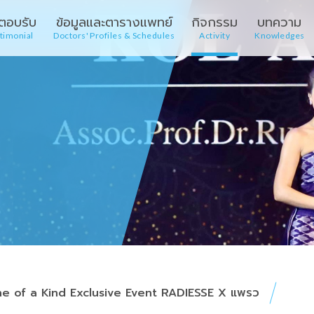
ตอบรับ
ข้อมูลและตาราง
แพทย์
กิจกรรม
บทความ
timonial
Doctors
' Profiles & Schedules
Activity
Knowledges
e of a Kind Exclusive Event RADIESSE X แพรว