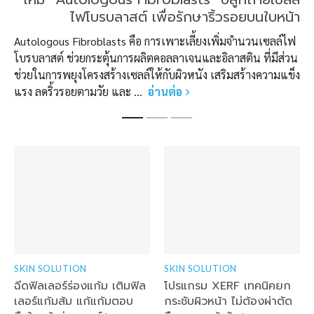
ไฟโบรบลาสต์ เพื่อรักษาริ้วรอยบนใบหน้า
Autologous Fibroblasts คือ การเพาะเลี้ยงเพิ่มจำนวนเซลล์ไฟ
โบรบลาสต์ ช่วยกระตุ้นการผลิตคอลลาเจนและอิลาสติน ที่มีส่วน
ช่วยในการพยุงโครงสร้างเซลล์ให้กับผิวหนัง เสริมสร้างความแข็ง
แรง ลดริ้วรอยตามวัย และ ...
อ่านต่อ
SKIN SOLUTION
SKIN SOLUTION
ฉีดฟิลเลอร์ร่องแก้ม เติมฟิล
โปรแกรม XERF เทคนิคยก
เลอร์แก้มส้ม แก้แก้มตอบ
กระชับผิวหน้า ไม่ต้องผ่าตัด