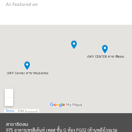
As Featured on
สาขาชิดลม
975 อาคารเพรสิเด้นท์ เพลส ชั้น G ห้อง PG02
(ด้านหลังโรงแรม