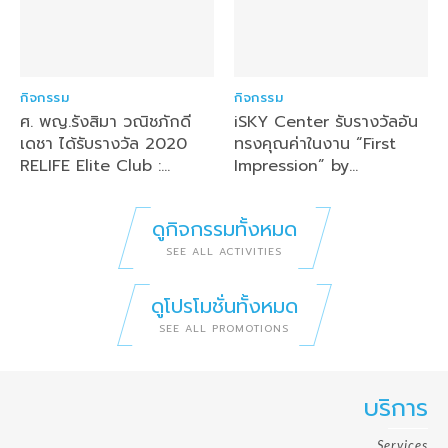
กิจกรรม
กิจกรรม
ศ. พญ.รังสิมา วณิชภักดี
iSKY Center รับรางวัลอัน
เดชา ได้รับรางวัล 2020
ทรงคุณค่าในงาน “First
RELIFE Elite Club :
Impression” by
MOMENT OF LIFT จาก
Galderma 🏆 Top 100
การร่วมวิจัย และมียอดใช้
Chain Clinic :The icon
ดูกิจกรรมทั้งหมด
สูงสุด
Galderma Award 2021
SEE ALL ACTIVITIES
ดูโปรโมชั่นทั้งหมด
SEE ALL PROMOTIONS
บริการ
Services