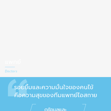
แพทย์
Doctors
รอยยิ้มและความมั่นใจของคนไข้
คือความสุขของทีมแพทย์ไอสกาย
ดูข้อมูลและ