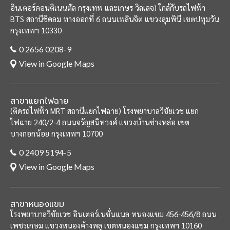
อินเตอร์คอนติเนนตัล กรุงเทพ และเกษร วิลเลจ)
ใกล้กับรถไฟฟ้า
BTS สถานีชิดลม ทางออกที่ 6
ถนนเพลินจิต แขวงลุมพินี เขตปทุมวัน
กรุงเทพฯ 10330
0 2656 0208-9
View in Google Maps
สาขาแยกไฟฉาย
(ติดรถไฟฟ้า MRT สถานีแยกไฟฉาย)
โรงพยาบาลวิชัยเวช แยก
ไฟฉาย
240/2-4 ถนนจรัญสนิทวงศ์ แขวงบ้านช่างหล่อ เขต
บางกอกน้อย กรุงเทพฯ 10700
0 2409 5194-5
View in Google Maps
สาขาหนองแขม
โรงพยาบาลวิชัยเวช อินเตอร์เนชั่นแนล หนองแขม
456-456/8 ถนน
เพชรเกษม แขวงหนองค้างพลู เขตหนองแขม กรุงเทพฯ 10160