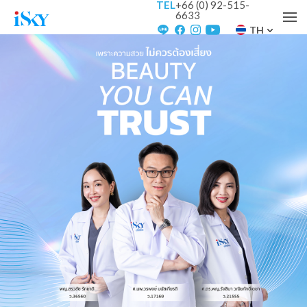
TEL
+66 (0) 92-515-
6633
TH