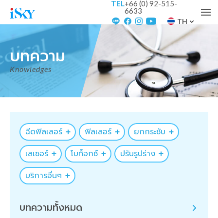
TEL
+66 (0) 92-515-
6633
TH
บทความ
Knowledges
ฉีดฟิลเลอร์
ฟิลเลอร์
ยกกระชับ
เลเซอร์
โบท็อกซ์
ปรับรูปร่าง
บริการอื่นๆ
บทความทั้งหมด