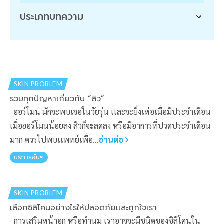
ประเภทบทความ
SKIN PROBLEM
รวมทุกปัญหาเกี่ยวกับ “สิว”
ฮอร์โมน มักจะพบเจอในวัยรุ่น เเละจะยิ่งเห่อเมื่อมีประจำเดือน
เมื่อฮอร์โมนน้อยลง สิวก็จะลดลง หรือมีอาการที่ปวดประจำเดือน
มาก ควรไปพบเเพทย์เพื่อ...
อ่านต่อ
บริการอื่นๆ
SKIN PROBLEM
เลือกซิลิโคนอย่างไรให้ปลอดภัยเเละถูกใจเรา
การเสริมหน้าอก หรือทำนม เราอาจจะมีชนิดของซิลิโคนใน