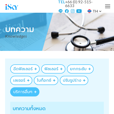
TEL
+66 (0) 92-515-
6633
TH
บทความ
Knowledges
ฉีดฟิลเลอร์
ฟิลเลอร์
ยกกระชับ
เลเซอร์
โบท็อกซ์
ปรับรูปร่าง
บริการอื่นๆ
บทความทั้งหมด