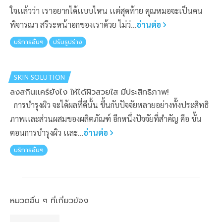
ใจเเล้วว่า เราอยากได้เเบบไหน เเต่สุดท้าย คุณหมอจะเป็นคน
พิจารณา สรีระหน้าอกของเราด้วย ไม่ว่...
อ่านต่อ
บริการอื่นๆ
ปรับรูปร่าง
SKIN SOLUTION
ลงสกินเเคร์ยังไง ให้ได้ผิวสวยใส มีประสิทธิภาพ!
การบำรุงผิว จะได้ผลที่ดีนั้น ขึ้นกับปัจจัยหลายอย่างทั้งประสิทธิ
ภาพเเละส่วนผสมของผลิตภัณฑ์ อีกหนึ่งปัจจัยที่สำคัญ คือ ขั้น
ตอนการบำรุงผิว เเละ...
อ่านต่อ
บริการอื่นๆ
หมวดอื่น ๆ ที่เกี่ยวข้อง