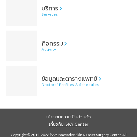
บริการ
Services
กิจกรรม
Activity
ข้อมูลและตารางแพทย์
Doctors' Profiles & Schedules
นโยบายความเป็นส่วนตัว
เกี่ยวกับ iSKY Center
Copyright © 2012-2026 iSKY Innovative Skin & Laser Surgery Center. All